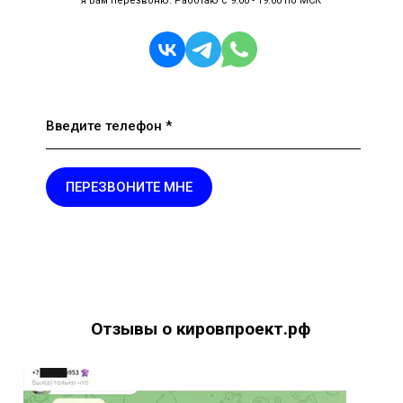
я Вам перезвоню. Работаю с 9.00 - 19.00 по МСК
Введите телефон *
ПЕРЕЗВОНИТЕ МНЕ
Отзывы о кировпроект.рф