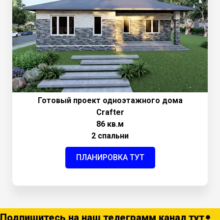
Готовый проект одноэтажного дома
Crafter
86 кв.м
2 спальни
ПЛАНИРОВКА ТУТ
Подпишитесь на наш телеграмм канал тут