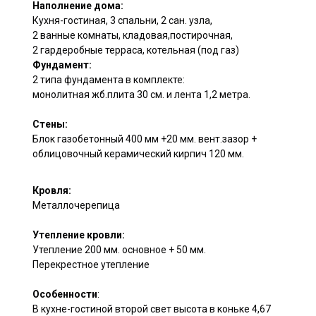
Наполнение дома:
Кухня-гостиная, 3 спальни, 2 сан. узла,
2 ванные комнаты, кладовая,постирочная,
2 гардеробные терраса, котельная (под газ)
Фундамент:
2 типа фундамента в комплекте:
монолитная жб.плита 30 см. и лента 1,2 метра.
Стены:
Блок газобетонный 400 мм +20 мм. вент.зазор +
облицовочный керамический кирпич 120 мм.
Кровля:
Металлочерепица
Утепление кровли:
Утепление 200 мм. основное + 50 мм.
Перекрестное утепление
Особенности
:
В кухне-гостиной второй свет высота в коньке 4,67