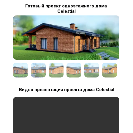
Готовый проект одноэтажного дома
Celestial
Видео презентация проекта дома Celestial