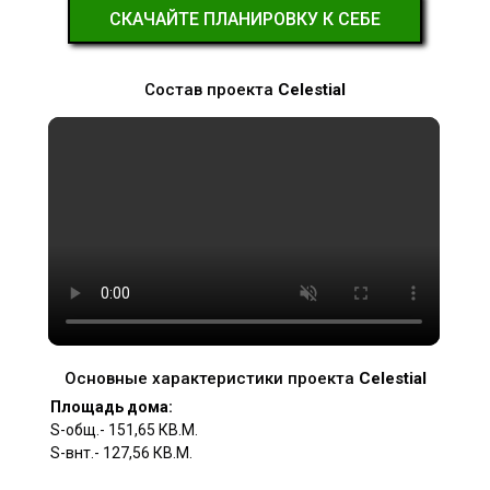
СКАЧАЙТЕ ПЛАНИРОВКУ К СЕБЕ
Cостав проекта
Celestial
Основные характеристики проекта
Celestial
Площадь дома:
S-oбщ.- 151,65 КВ.М.
S-внт.- 127,56 КВ.М.