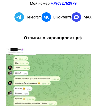
Мой номер
+79632762979
Telegram
ВКонтакте
MAX
Отзывы о кировпроект.рф