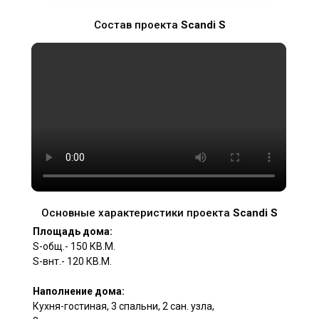
Cостав проекта
Scandi S
Основные характеристики проекта
Scandi S
Площадь дома:
S-oбщ.- 150 КВ.М.
S-внт.- 120 КВ.М.
Наполнение дома:
Кухня-гостиная, 3 спальни, 2 сан. узла,