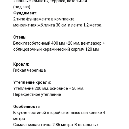
2 ванные комнаты, терраса, котельная
(под газ)
Фундамент:
2 типа фундамента в комплекте:
монолитная жб.плита 30 см и лента 1,2 метра.
Стены:
Блок газобетонный 400 мм +20 мм. вент.зазор +
облицовочный керамический кирпич 120 мм.
Кровля:
Гибкая черепица
Утепление кровли:
Утепление 200 мм. основное + 50 мм.
Перекрестное утепление
Особенности
:
В кухне-гостиной второй свет высота в коньке 4
метра
Самая низкая точка 2.86 метра. В остальных