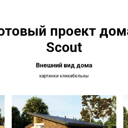
отовый проект до
Scout
Внешний вид дома
картинки кликабельны