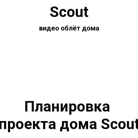
Scout
видео облёт дома
Планировка
проекта дома Scou